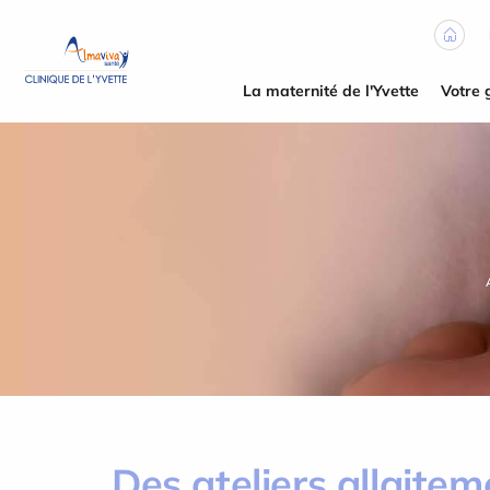
Panneau de gestion des cookies
La maternité de l'Yvette
Votre 
Des ateliers allaitem