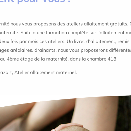
ernité nous vous proposons des ateliers allaitement gratuits.
aternité. Suite à une formation complète sur l’allaitement ma
fois par mois ces ateliers. Un livret d’allaitement, remis lor
ges aréolaires, drainants, nous vous proposerons différente
nt au 4ème étage de la maternité, dans la chambre 418.
azart, Atelier allaitement maternel.