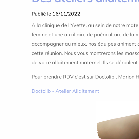
Publié le 16/11/2022
A la clinique de l'Yvette, au sein de notre mat
femme et une auxiliaire de puériculture de la m
accompagner au mieux, nos équipes animent deux 
cette réunion. Nous vous montrerons les massa
de votre allaitement maternel. Ils se déroule
Pour prendre RDV c'est sur Doctolib , Marion H
Doctolib - Atelier Allaitement