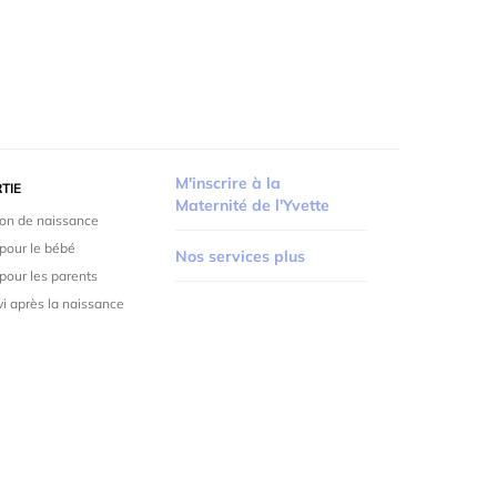
M'inscrire à la
TIE
Maternité de l'Yvette
ion de naissance
pour le bébé
Nos services plus
pour les parents
vi après la naissance