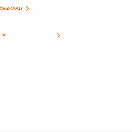
dez-vous
nité