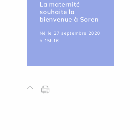
La maternité
souhaite la
bienvenue à Soren
Né le 27 septembre 2020
à 15h16