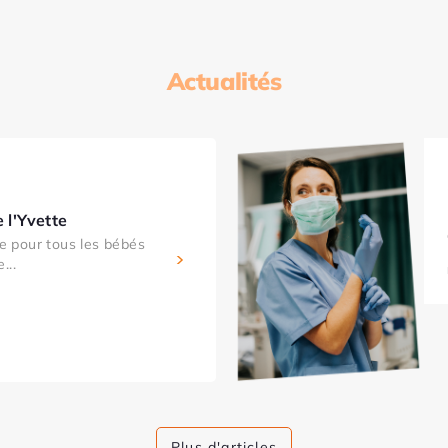
Actualités
 l'Yvette
 pour tous les bébés
...
Plus d'articles