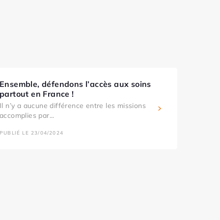
Ensemble, défendons l’accès aux soins
partout en France !
Il n’y a aucune différence entre les missions
accomplies par...
PUBLIÉ LE 23/04/2024