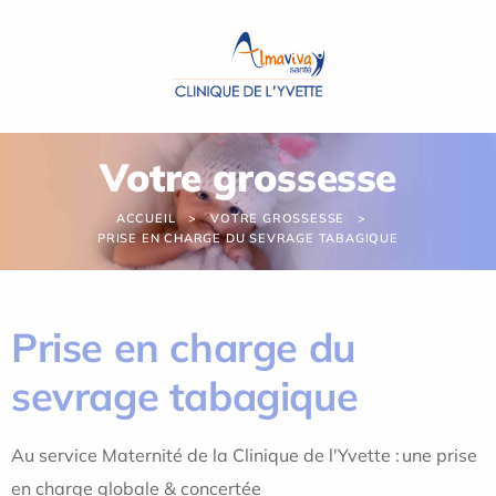
Panneau de gestion des cookies
Votre grossesse
ACCUEIL
VOTRE GROSSESSE
PRISE EN CHARGE DU SEVRAGE TABAGIQUE
Prise en charge du
sevrage tabagique
Au service Maternité de la Clinique de l'Yvette : une prise
en charge globale & concertée