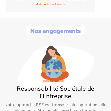
Maternité de l'Yvette
Nos engagements
Responsabilité Sociétale de
l’Entreprise
Notre approche RSE est transversale, opérationnelle
et souhaite être au plus proche du terrain.